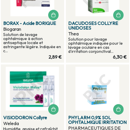
BORAX - Acide BORIQUE
DACUDOSES COLLYRE
UNIDOSES
Biogaran
Thea
Solution de lavage
ophtalmique à action
Solution pour lavage
antiseptique locale et
ophtalmique indiquée pour le
astringente légère. Indiquée en
lavage oculaire en cas
c...
d'irritation conjonctival...
2,89 €
6,30 €
VISIODORON Collyre
PHYLARM 0,9% SOL
OPHTALMIQUE IRRITATION
Weleda
PHARMACEUTIQUES DE
Humidifie, apaise et rafraîchit