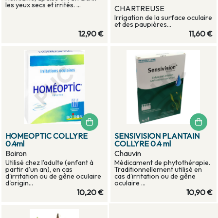
les yeux secs et irrités. ...
CHARTREUSE
Irrigation de la surface oculaire
et des paupières...
12,90 €
11,60 €
HOMEOPTIC COLLYRE
SENSIVISION PLANTAIN
0.4ml
COLLYRE 0.4 ml
Boiron
Chauvin
Utilisé chez l'adulte (enfant à
Médicament de phytothérapie.
partir d'un an), en cas
Traditionnellement utilisé en
d'irritation ou de gêne oculaire
cas d'irritation ou de gêne
d'origin...
oculaire ...
10,20 €
10,90 €