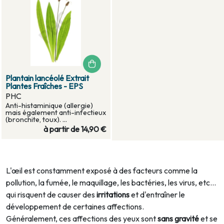
Plantain lancéolé Extrait
Plantes Fraîches - EPS
PHC
Anti-histaminique (allergie)
mais également anti-infectieux
(bronchite, toux). ...
à partir de
14,90 €
L'œil est constamment exposé à des facteurs comme la
pollution, la fumée, le maquillage, les bactéries, les virus, etc...
qui risquent de causer des
irritations
et d'entraîner le
développement de certaines affections.
Généralement, ces affections des yeux sont
sans gravité
et se