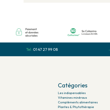
Tel :
01 47 27 99 08
Catégories
Les indispensables
Vitamines minéraux
Compléments alimentaires
Plantes & Phytothérapie