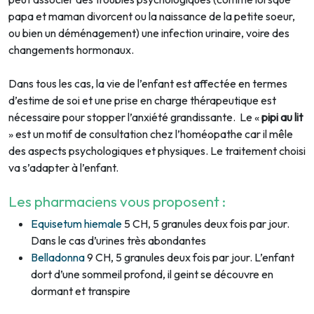
papa et maman divorcent ou la naissance de la petite soeur,
ou bien un déménagement) une infection urinaire, voire des
changements hormonaux.
Dans tous les cas, la vie de l’enfant est affectée en termes
d’estime de soi et une prise en charge thérapeutique est
nécessaire pour stopper l’anxiété grandissante. Le «
pipi au lit
» est un motif de consultation chez l’homéopathe car il mêle
des aspects psychologiques et physiques. Le traitement choisi
va s’adapter à l’enfant.
Les pharmaciens vous proposent :
Equisetum hiemale
5 CH, 5 granules deux fois par jour.
Dans le cas d’urines très abondantes
Belladonna
9 CH, 5 granules deux fois par jour. L’enfant
dort d’une sommeil profond, il geint se découvre en
dormant et transpire