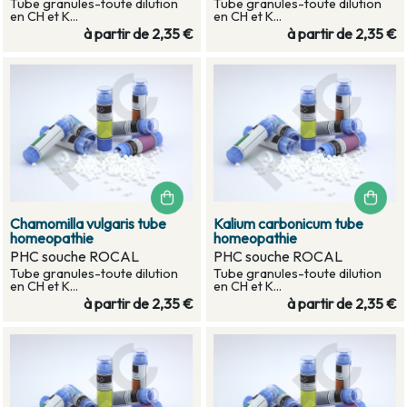
Tube granules-toute dilution
Tube granules-toute dilution
en CH et K...
en CH et K...
à partir de
2,35 €
à partir de
2,35 €
Chamomilla vulgaris tube
Kalium carbonicum tube
homeopathie
homeopathie
PHC souche ROCAL
PHC souche ROCAL
Tube granules-toute dilution
Tube granules-toute dilution
en CH et K...
en CH et K...
à partir de
2,35 €
à partir de
2,35 €