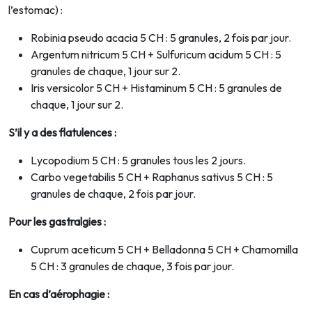
l’estomac) :
Robinia pseudo acacia 5 CH : 5 granules, 2 fois par jour.
Argentum nitricum 5 CH + Sulfuricum acidum 5 CH : 5
granules de chaque, 1 jour sur 2.
Iris versicolor 5 CH + Histaminum 5 CH : 5 granules de
chaque, 1 jour sur 2.
S’il y a des flatulences :
Lycopodium 5 CH : 5 granules tous les 2 jours.
Carbo vegetabilis 5 CH + Raphanus sativus 5 CH : 5
granules de chaque, 2 fois par jour.
Pour les gastralgies :
Cuprum aceticum 5 CH + Belladonna 5 CH + Chamomilla
5 CH : 3 granules de chaque, 3 fois par jour.
En cas d’aérophagie :