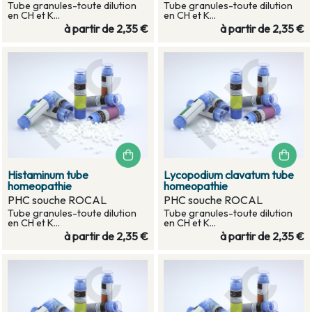
Tube granules-toute dilution
Tube granules-toute dilution
en CH et K...
en CH et K...
à partir de
2,35 €
à partir de
2,35 €
Histaminum tube
Lycopodium clavatum tube
homeopathie
homeopathie
PHC souche ROCAL
PHC souche ROCAL
Tube granules-toute dilution
Tube granules-toute dilution
en CH et K...
en CH et K...
à partir de
2,35 €
à partir de
2,35 €