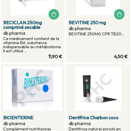
BECICLAN 250mg
BEVITINE 250 mg
comprimé secable
db pharma
db pharma
BEVITINE 250MG CPR TB20...
Ce médicament contient de la
vitamine B6, substance
indispensable au métabolisme.
Il est utilisé ...
11,90 €
4,50 €
BIOENTERINE
Dentifrice Charbon coco
db pharma
db pharma
Complément nutritionnel
Dentifrice naturel enrichi en