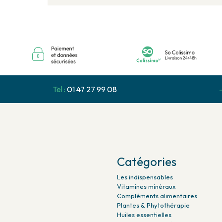
Tel :
01 47 27 99 08
Catégories
Les indispensables
Vitamines minéraux
Compléments alimentaires
Plantes & Phytothérapie
Huiles essentielles