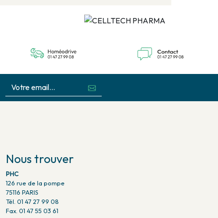
Nous trouver
PHC
126 rue de la pompe
75116 PARIS
Tél. 01 47 27 99 08
Fax. 01 47 55 03 61