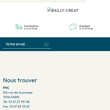
Nous trouver
PHC
126 rue de la pompe
75116 PARIS
Tél. 01 47 27 99 08
Fax. 01 47 55 03 61