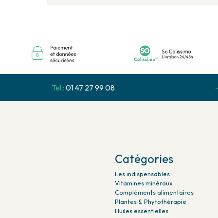
Tel :
01 47 27 99 08
Catégories
Les indispensables
Vitamines minéraux
Compléments alimentaires
Plantes & Phytothérapie
Huiles essentielles