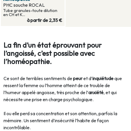
PHC souche ROCAL
Tube granules-toute dilution
en CH et K...
à partir de
2,35 €
La fin d’un état éprouvant pour
l’angoissé, c’est possible avec
l’homéopathie.
Ce sont de terribles sentiments de
peur
et d’
inquiétude
que
ressent la femme ou l’homme atteint de ce trouble de
l’humeur appelé angoisse, très proche de l’
anxiété
, et qui
nécessite une prise en charge psychologique.
Il ou elle perd sa concentration et son attention, parfois la
mémoire. Un sentiment d’insécurité l’habite de façon
incontrôlable.