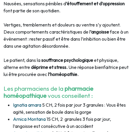
Nausées, sensations pénibles d
’étouffement et d’oppression
font partie de son quotidien.
Vertiges, tremblements et douleurs au ventre s’y ajoutent.
Deux comportements caractéristiques de l
’angoisse
face à un
événement : rester passif et être dans l’inhibition ou bien être
dans une agitation désordonnée.
Le patient, dans la
souffrance psychologique
et physique,
alterne entre
déprime et stress.
Une réponse bienfaitrice peut
lui être procurée avec
l’homéopathie.
Les pharmaciens de la
pharmacie
homéopathique
vous conseillent :
Ignatia amara
5 CH, 2 fois par jour 3 granules : Vous êtes
agité, sensation de boule dans la gorge
Arnica Montana
15 CH, 2 granules 3 fois par jour,
l’angoisse est consécutive à un accident