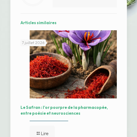
Articles similaires
7 juillet 2026
Le Safran : l’or pourpre de la pharmacopée,
entre poésie et neurosciences
Lire