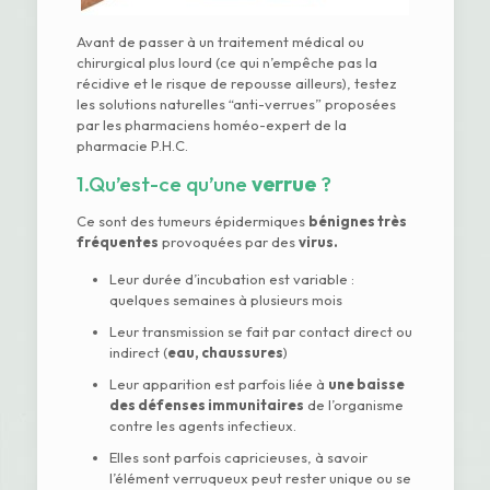
Avant de passer à un traitement médical ou
chirurgical plus lourd (ce qui n’empêche pas la
récidive et le risque de repousse ailleurs), testez
les solutions naturelles “anti-verrues” proposées
par les pharmaciens homéo-expert de la
pharmacie P.H.C.
1.Qu’est-ce qu’une
verrue
?
Ce sont des tumeurs épidermiques
bénignes très
fréquentes
provoquées par des
virus.
Leur durée d’incubation est variable :
quelques semaines à plusieurs mois
Leur transmission se fait par contact direct ou
indirect (
eau, chaussures
)
Leur apparition est parfois liée à
une baisse
des défenses immunitaires
de l’organisme
contre les agents infectieux.
Elles sont parfois capricieuses, à savoir
l’élément verruqueux peut rester unique ou se