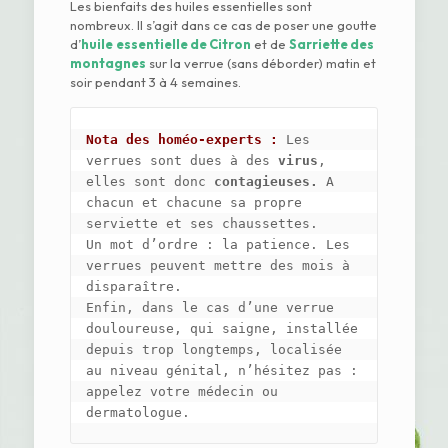
Les bienfaits des huiles essentielles sont
nombreux. Il s’agit dans ce cas de poser une goutte
d’
huile
essentielle de Citron
et de
Sarriette des
montagnes
sur la verrue (sans déborder) matin et
soir pendant 3 à 4 semaines.
Nota des homéo-experts : 
Les 
verrues sont dues à des 
virus
, 
elles sont donc 
contagieuses.
 A 
chacun et chacune sa propre 
serviette et ses chaussettes.

Un mot d’ordre : la patience. Les 
verrues peuvent mettre des mois à 
disparaître.

Enfin, dans le cas d’une verrue 
douloureuse, qui saigne, installée 
depuis trop longtemps, localisée 
au niveau génital, n’hésitez pas : 
appelez votre médecin ou 
dermatologue.