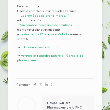
En savoir plus :
Lisez les articles suivants sur les verrues :
–
“Les remèdes de grand-mères…”
(allodocteurs.fr)
–
“Un nombre incroyable de solutions”
(santenatureinnovation.com)
–
Le dossier de l’Assurance Maladie
(ameli-
sante.fr)
→
mémoire – concentration
→
Verrues et remèdes naturels – Conseils de
pharmaciens
Partager
Hélène Gaillard -
Pharmacienne à la PHC