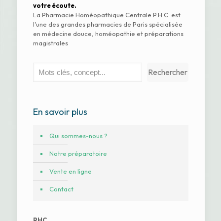
votre écoute.
La Pharmacie Homéopathique Centrale P.H.C. est
l'une des grandes pharmacies de Paris spécialisée
en médecine douce, homéopathie et préparations
magistrales
Rechercher
Rechercher
En savoir plus
Qui sommes-nous ?
Notre préparatoire
Vente en ligne
Contact
PHC