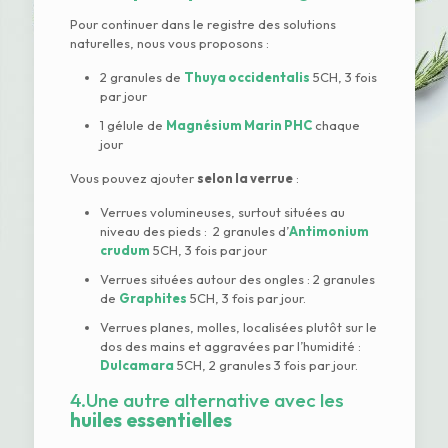
Pour continuer dans le registre des solutions
naturelles, nous vous proposons :
2 granules de
Thuya occidentalis
5CH, 3 fois
par jour
1 gélule de
Magnésium Marin PHC
chaque
jour
Vous pouvez ajouter
selon la verrue
:
Verrues volumineuses, surtout situées au
niveau des pieds : 2 granules d’
Antimonium
crudum
5CH, 3 fois par jour
Verrues situées autour des ongles : 2 granules
de
Graphites
5CH, 3 fois par jour.
Verrues planes, molles, localisées plutôt sur le
dos des mains et aggravées par l’humidité :
Dulcamara
5CH, 2 granules 3 fois par jour.
4.Une autre alternative avec les
huiles essentielles