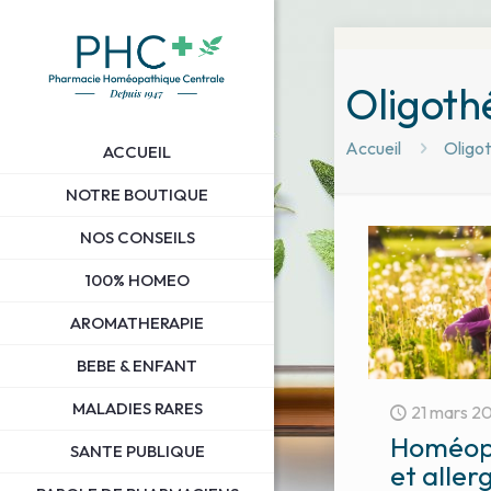
Oligoth
Accueil
Oligo
ACCUEIL
NOTRE BOUTIQUE
NOS CONSEILS
100% HOMEO
AROMATHERAPIE
BEBE & ENFANT
MALADIES RARES
21 mars 2
Homéop
SANTE PUBLIQUE
et aller